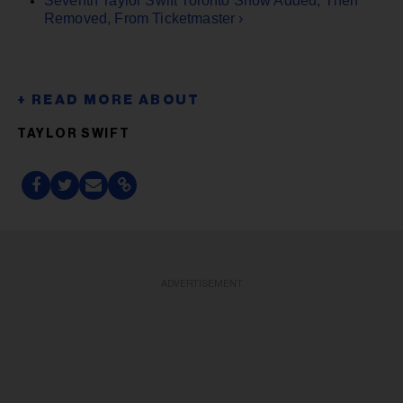
Seventh Taylor Swift Toronto Show Added, Then
Removed, From Ticketmaster ›
TAYLOR SWIFT
ADVERTISEMENT