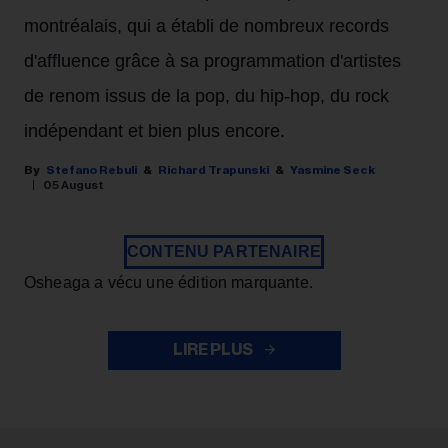
montréalais, qui a établi de nombreux records
d'affluence grâce à sa programmation d'artistes
de renom issus de la pop, du hip-hop, du rock
indépendant et bien plus encore.
Stefano Rebuli
Richard Trapunski
Yasmine Seck
05 August
CONTENU PARTENAIRE
Osheaga a vécu une édition marquante.
LIRE PLUS