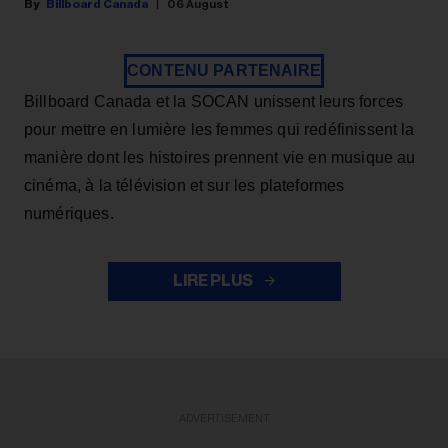
Billboard Canada
06 August
CONTENU PARTENAIRE
Billboard Canada et la SOCAN unissent leurs forces
pour mettre en lumière les femmes qui redéfinissent la
manière dont les histoires prennent vie en musique au
cinéma, à la télévision et sur les plateformes
numériques.
LIRE PLUS
ADVERTISEMENT