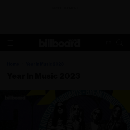
ADVERTISEMENT
FR
Home
Year In Music 2023
Year In Music 2023