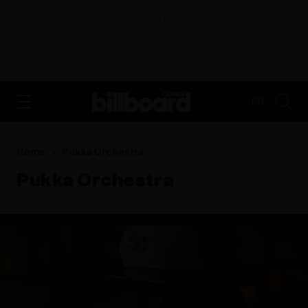
ADVERTISEMENT
FR
Home
Pukka Orchestra
Pukka Orchestra