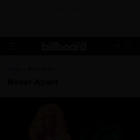
ADVERTISEMENT
FR
Home
Never Apart
Never Apart