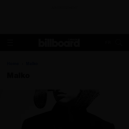
ADVERTISEMENT
FR
Home
Malko
Malko