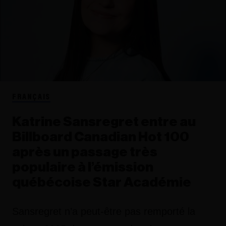
FRANÇAIS
Katrine Sansregret entre au
Billboard Canadian Hot 100
après un passage très
populaire à l’émission
québécoise Star Académie
Sansregret n’a peut-être pas remporté la