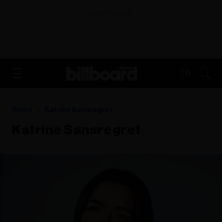
ADVERTISEMENT
FR
Home
Katrine Sansregret
Katrine Sansregret