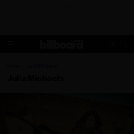
ADVERTISEMENT
FR
Home
Julia Michaels
Julia Michaels