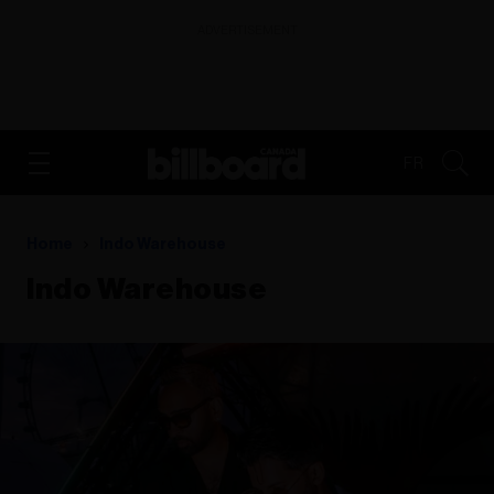
ADVERTISEMENT
FR
Home
Indo Warehouse
Indo Warehouse