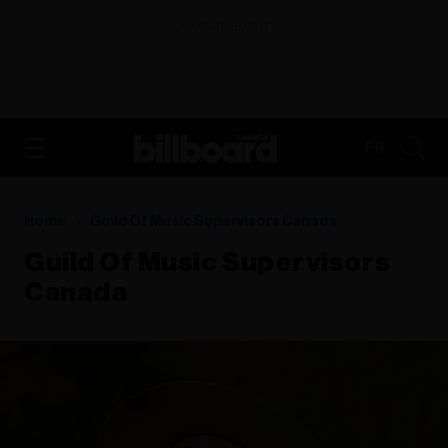
ADVERTISEMENT
FR
Home
Guild Of Music Supervisors Canada
Guild Of Music Supervisors
Canada