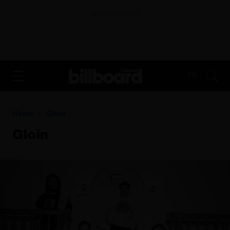
ADVERTISEMENT
FR
Home
Gloin
Gloin