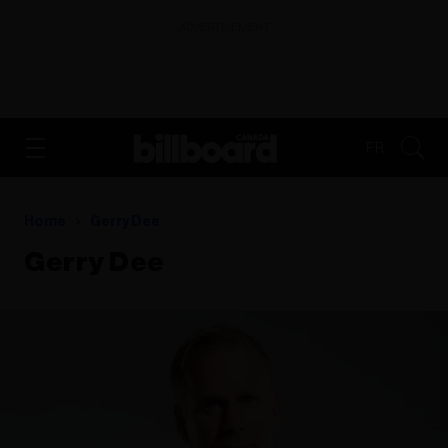
ADVERTISEMENT
FR
Home
Gerry Dee
Gerry Dee