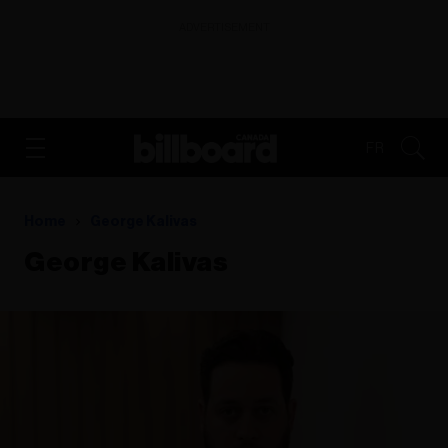
ADVERTISEMENT
FR
Home
George Kalivas
George Kalivas