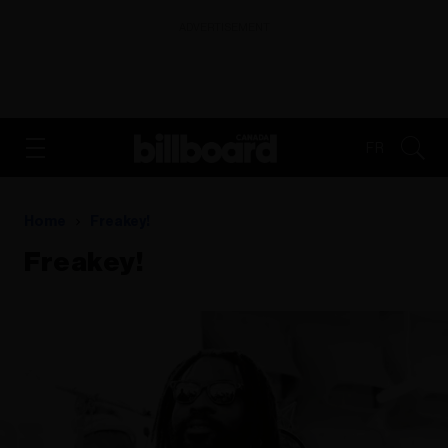
ADVERTISEMENT
FR
Home
Freakey!
Freakey!