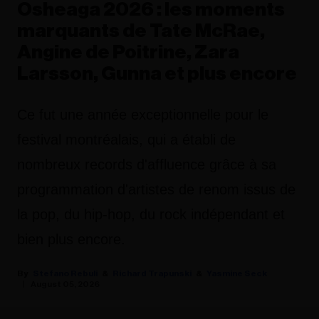
Osheaga 2026 : les moments
marquants de Tate McRae,
Angine de Poitrine, Zara
Larsson, Gunna et plus encore
Ce fut une année exceptionnelle pour le
festival montréalais, qui a établi de
nombreux records d'affluence grâce à sa
programmation d'artistes de renom issus de
la pop, du hip-hop, du rock indépendant et
bien plus encore.
Stefano Rebuli
Richard Trapunski
Yasmine Seck
August 05, 2026