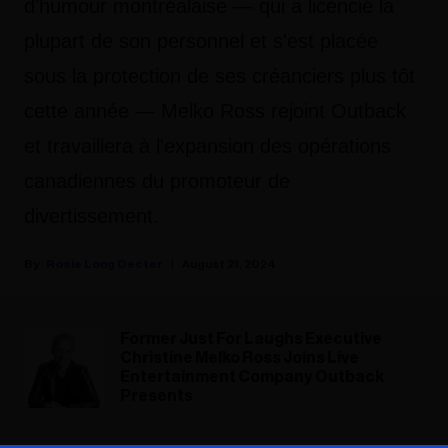
d'humour montréalaise — qui a licencié la
plupart de son personnel et s'est placée
sous la protection de ses créanciers plus tôt
cette année — Melko Ross rejoint Outback
et travaillera à l'expansion des opérations
canadiennes du promoteur de
divertissement.
Rosie Long Decter
August 21, 2024
Former Just For Laughs Executive
Christine Melko Ross Joins Live
Entertainment Company Outback
Presents