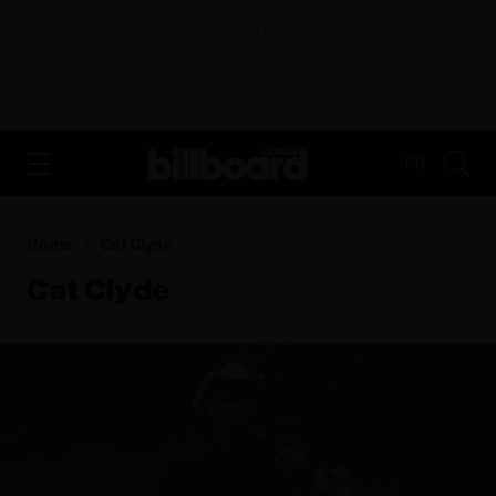
ADVERTISEMENT
FR
Home
Cat Clyde
Cat Clyde