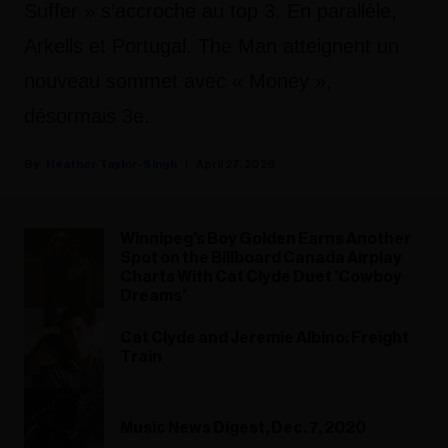
Suffer » s’accroche au top 3. En parallèle,
Arkells
et
Portugal. The Man
atteignent un
nouveau sommet avec « Money »,
désormais 3e.
Heather Taylor-Singh
April 27, 2026
Winnipeg's Boy Golden Earns Another
Spot on the Billboard Canada Airplay
Charts With Cat Clyde Duet 'Cowboy
Dreams'
Cat Clyde and Jeremie Albino: Freight
Train
Music News Digest, Dec. 7, 2020