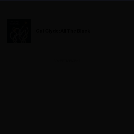
Cat Clyde: All The Black
ADVERTISEMENT