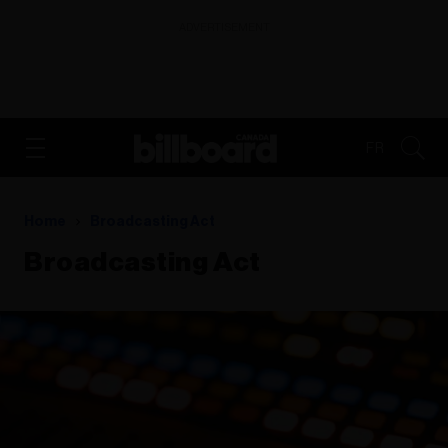
ADVERTISEMENT
FR
Home
Broadcasting Act
Broadcasting Act