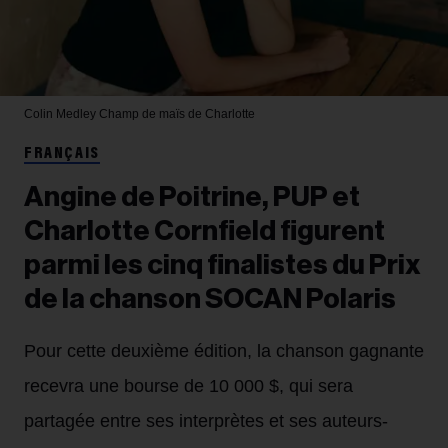
Colin Medley
Champ de maïs de Charlotte
FRANÇAIS
Angine de Poitrine, PUP et
Charlotte Cornfield figurent
parmi les cinq finalistes du Prix
de la chanson SOCAN Polaris
Pour cette deuxième édition, la chanson gagnante
recevra une bourse de 10 000 $, qui sera
partagée entre ses interprètes et ses auteurs-