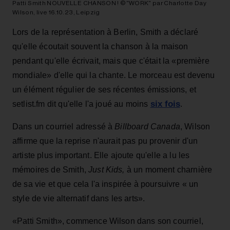
Patti Smith NOUVELLE CHANSON ! ©"WORK" par Charlotte Day
Wilson, live 16.10.23, Leipzig
Lors de la représentation à Berlin, Smith a déclaré
qu'elle écoutait souvent la chanson à la maison
pendant qu'elle écrivait, mais que c'était la «première
mondiale» d'elle qui la chante. Le morceau est devenu
un élément régulier de ses récentes émissions, et
six fois
setlist.fm dit qu'elle l'a joué au moins
.
Dans un courriel adressé à
Billboard Canada
, Wilson
affirme que la reprise n'aurait pas pu provenir d'un
artiste plus important. Elle ajoute qu'elle a lu les
mémoires de Smith,
Just Kids,
à un moment charnière
de sa vie et que cela l'a inspirée à poursuivre « un
style de vie alternatif dans les arts».
«Patti Smith», commence Wilson dans son courriel,