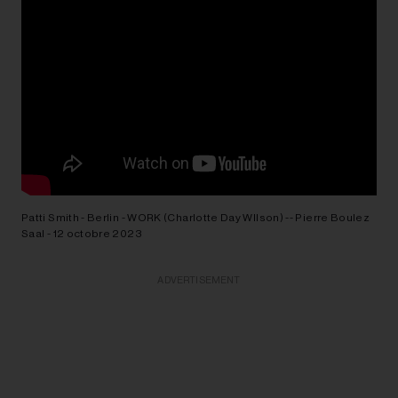
Patti Smith - Berlin - WORK (Charlotte Day WIlson) -- Pierre Boulez
Saal - 12 octobre 2023
ADVERTISEMENT