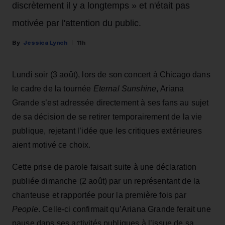
discrètement il y a longtemps » et n'était pas
motivée par l'attention du public.
Jessica Lynch
11h
Lundi soir (3 août), lors de son concert à Chicago dans
le cadre de la tournée
Eternal Sunshine
, Ariana
Grande s’est adressée directement à ses fans au sujet
de sa décision de se retirer temporairement de la vie
publique, rejetant l’idée que les critiques extérieures
aient motivé ce choix.
Cette prise de parole faisait suite à une déclaration
publiée dimanche (2 août) par un représentant de la
chanteuse et rapportée pour la première fois par
People
. Celle-ci confirmait qu’Ariana Grande ferait une
pause dans ses activités publiques à l’issue de sa