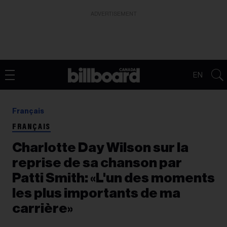
ADVERTISEMENT
EN
Français
FRANÇAIS
Charlotte Day Wilson sur la
reprise de sa chanson par
Patti Smith: «L'un des moments
les plus importants de ma
carrière»