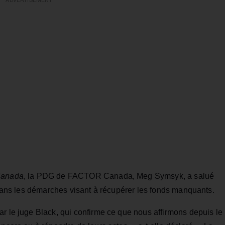
ADVERTISEMENT
Canada
, la PDG de FACTOR Canada, Meg Symsyk, a salué
e dans les démarches visant à récupérer les fonds manquants.
r le juge Black, qui confirme ce que nous affirmons depuis le