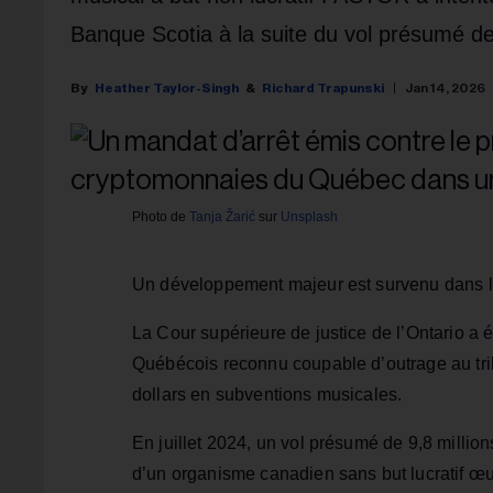
Banque Scotia à la suite du vol présumé de 
Heather Taylor-Singh
Richard Trapunski
Jan 14, 2026
Photo de
Tanja Žarić
sur
Unsplash
Un développement majeur est survenu dans l
La Cour supérieure de justice de l’Ontario 
Québécois reconnu coupable d’outrage au tribu
dollars en subventions musicales.
En juillet 2024, un vol présumé de 9,8 millio
d’un organisme canadien sans but lucratif œu