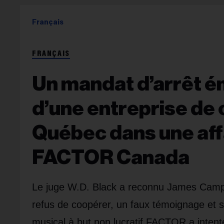
Français
FRANÇAIS
Un mandat d’arrêt ém
d’une entreprise de
Québec dans une affa
FACTOR Canada
Le juge W.D. Black a reconnu James Campag
refus de coopérer, un faux témoignage et sa
musical à but non lucratif FACTOR a inten