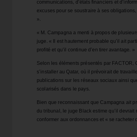
communications, d’états financiers et d’infor
excuses pour se soustraire à ses obligations, 
».
« M. Campagna a menti à propos de plusieurs a
juge. « Il est hautement probable qu’il ait par
profité et qu’il continue d’en tirer avantage. »
Selon les éléments présentés par FACTOR, Ca
s’installer au Qatar, où il prévoirait de trava
publications sur les réseaux sociaux ainsi q
scolarisés dans le pays.
Bien que reconnaissant que Campagna ait pris
du tribunal, le juge Black estime qu’il devrai
conformer aux ordonnances et « se racheter 