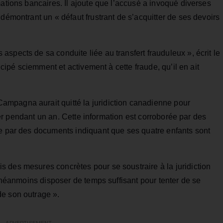
mations bancaires. Il ajoute que l’accusé a invoqué diverses
démontrant un « défaut frustrant de s’acquitter de ses devoirs
spects de sa conduite liée au transfert frauduleux », écrit le
ticipé sciemment et activement à cette fraude, qu’il en ait
mpagna aurait quitté la juridiction canadienne pour
iller pendant un an. Cette information est corroborée par des
ue par des documents indiquant que ses quatre enfants sont
 des mesures concrètes pour se soustraire à la juridiction
t néanmoins disposer de temps suffisant pour tenter de se
de son outrage ».