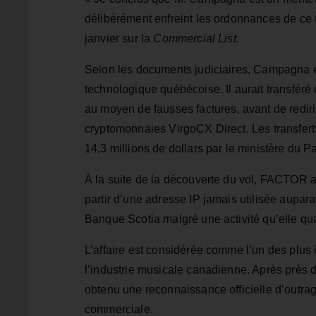
délibérément enfreint les ordonnances de ce t
janvier sur la
Commercial List
.
Selon les documents judiciaires, Campagna es
technologique québécoise. Il aurait transfé
au moyen de fausses factures, avant de rediri
cryptomonnaies VirgoCX Direct. Les transfert
14,3 millions de dollars par le ministère du P
À la suite de la découverte du vol, FACTOR 
partir d’une adresse IP jamais utilisée aupara
Banque Scotia malgré une activité qu’elle qual
L’affaire est considérée comme l’un des plus 
l’industrie musicale canadienne. Après près
obtenu une reconnaissance officielle d’outrag
commerciale.