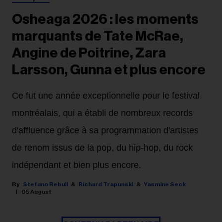
Osheaga 2026 : les moments
marquants de Tate McRae,
Angine de Poitrine, Zara
Larsson, Gunna et plus encore
Ce fut une année exceptionnelle pour le festival
montréalais, qui a établi de nombreux records
d'affluence grâce à sa programmation d'artistes
de renom issus de la pop, du hip-hop, du rock
indépendant et bien plus encore.
Stefano Rebuli
Richard Trapunski
Yasmine Seck
05 August