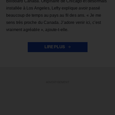
Billboard Canada. Originaire de Chicago et désormais
installée à Los Angeles, Lefty explique avoir passé
beaucoup de temps au pays au fil des ans. « Je me
sens très proche du Canada. J’adore venir ici, c’est
vraiment agréable », ajoute-t-elle.
LIRE PLUS
ADVERTISEMENT