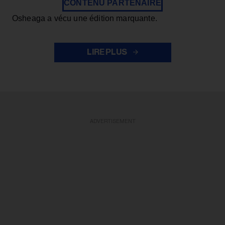
CONTENU PARTENAIRE
Osheaga a vécu une édition marquante.
LIRE PLUS
ADVERTISEMENT