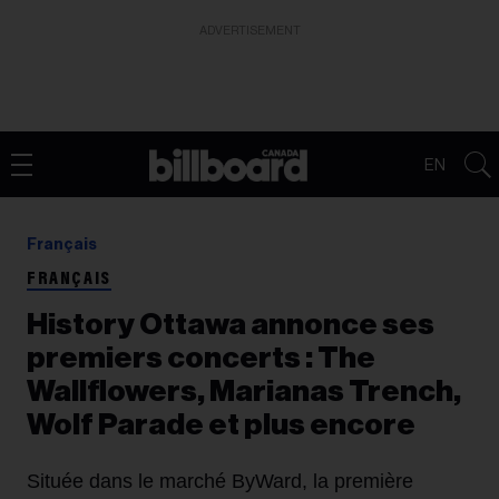
ADVERTISEMENT
EN
Français
FRANÇAIS
History Ottawa annonce ses
premiers concerts : The
Wallflowers, Marianas Trench,
Wolf Parade et plus encore
Située dans le marché ByWard, la première