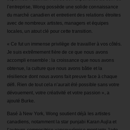
l’entreprise, Wong possède une solide connaissance
du marché canadien et entretient des relations étroites
avec de nombreux artistes, managers et équipes
locales, un atout clé pour cette transition.
« Ce fut un immense privilège de travailler à vos côtés.
Je suis extrêmement fière de ce que nous avons
accompli ensemble : la croissance que nous avons
obtenue, la culture que nous avons bâtie et la
résilience dont nous avons fait preuve face à chaque
défi. Rien de tout cela n’aurait été possible sans votre
dévouement, votre créativité et votre passion », a
ajouté Burke.
Basé à New York, Wong soutient déjà les artistes
canadiens, notamment la star punjabi Karan Aujla et
l’auteure-compositrice vancouvéroise montante Jade