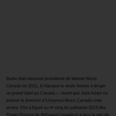
Burke était devenue présidente de Warner Music
Canada en 2021, à l’époque la seule femme à diriger
un grand label au Canada — avant que Julie Adam ne
prenne la direction d’Universal Music Canada cette
année. Elle a figuré au 4ᵉ rang du palmarès 2025 des
Power Players
de
Billboard Canada
et a reçu le prix de