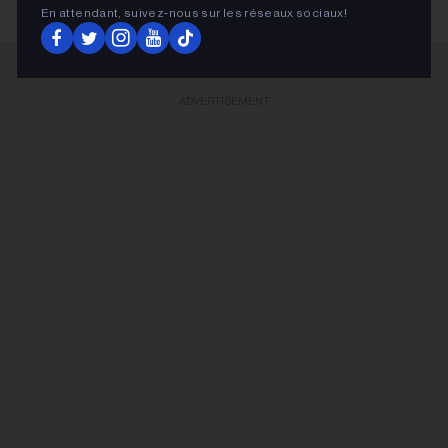
En attendant, suivez‑nous sur les réseaux sociaux!
ADVERTISEMENT