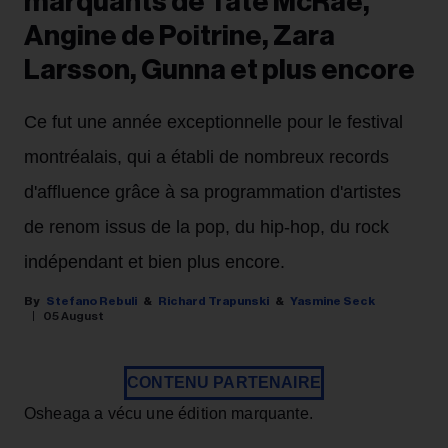
marquants de Tate McRae,
Angine de Poitrine, Zara
Larsson, Gunna et plus encore
Ce fut une année exceptionnelle pour le festival
montréalais, qui a établi de nombreux records
d'affluence grâce à sa programmation d'artistes
de renom issus de la pop, du hip-hop, du rock
indépendant et bien plus encore.
Stefano Rebuli
Richard Trapunski
Yasmine Seck
05 August
CONTENU PARTENAIRE
Osheaga a vécu une édition marquante.