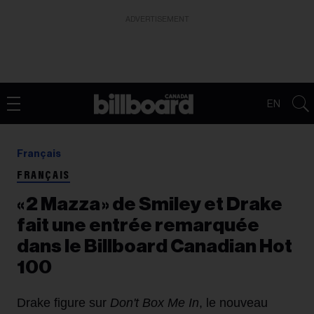
ADVERTISEMENT
EN
Français
FRANÇAIS
« 2 Mazza » de Smiley et Drake
fait une entrée remarquée
dans le Billboard Canadian Hot
100
Drake figure sur
Don't Box Me In
, le nouveau