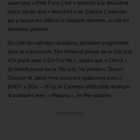
queer-pop « Pink Pony Club » remonte à la deuxième
place, tandis que « Manchild » de Sabrina Carpenter,
qui y faisait ses débuts la semaine dernière, recule en
troisième position.
Du côté des artistes canadiens, plusieurs progressent
dans le classement. The Weeknd grimpe de la 51e à la
47e place avec « Cry For Me », tandis que « Check »
de bbno$ passe de la 76e à la 74e position. Shawn
Desman et Jamie Fine avancent également avec «
BODY » (91e → 87e), et Cameron Whitcomb réintègre
le palmarès avec « Medusa », en 94e position.
ADVERTISEMENT