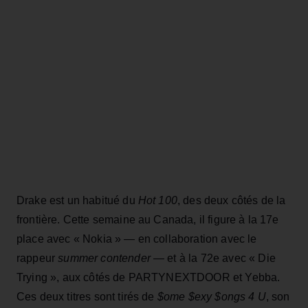
Drake est un habitué du
Hot 100
, des deux côtés de la
frontière. Cette semaine au Canada, il figure à la 17e
place avec « Nokia » — en collaboration avec le
rappeur
summer contender
— et à la 72e avec « Die
Trying », aux côtés de PARTYNEXTDOOR et Yebba.
Ces deux titres sont tirés de
$ome $exy $ongs 4 U
, son