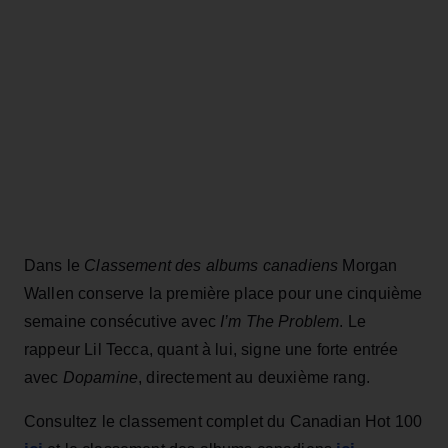
Dans le
Classement des albums canadiens
Morgan
Wallen conserve la première place pour une cinquième
semaine consécutive avec
I’m The Problem
. Le
rappeur Lil Tecca, quant à lui, signe une forte entrée
avec
Dopamine
, directement au deuxième rang.
Consultez le classement complet du Canadian Hot 100