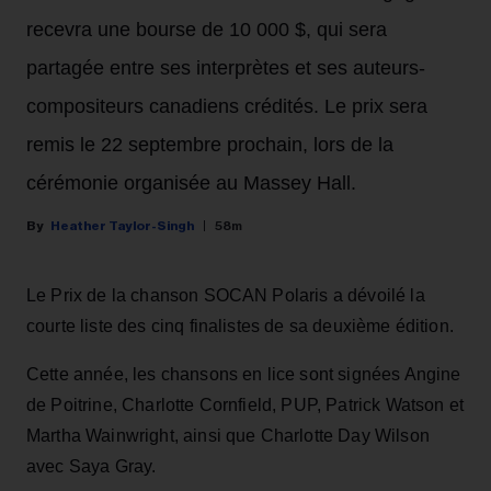
recevra une bourse de 10 000 $, qui sera
partagée entre ses interprètes et ses auteurs-
compositeurs canadiens crédités. Le prix sera
remis le 22 septembre prochain, lors de la
cérémonie organisée au Massey Hall.
Heather Taylor-Singh
58m
Le Prix de la chanson SOCAN Polaris a dévoilé la
courte liste des cinq finalistes de sa deuxième édition.
Cette année, les chansons en lice sont signées Angine
de Poitrine, Charlotte Cornfield, PUP, Patrick Watson et
Martha Wainwright, ainsi que Charlotte Day Wilson
avec Saya Gray.