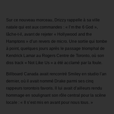
Sur ce nouveau morceau, Drizzy rappelle à sa ville
natale qui est aux commandes : « I’m the 6 God »,
lâche-t-il, avant de rejeter « Hollywood and the
Hamptons » d’un revers de micro. Une sortie qui tombe
à point, quelques jours après le passage triomphal de
Kendrick Lamar au Rogers Centre de Toronto, où son
diss track « Not Like Us » a été acclamé par la foule.
Billboard Canada avait rencontré Smiley en studio l’an
dernier, où il avait nommé Drake parmi ses cinq
rappeurs torontois favoris. Il lui avait d’ailleurs rendu
hommage en soulignant son rôle central pour la scène
locale : « Il s’est mis en avant pour nous tous. »