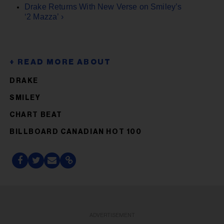
Drake Returns With New Verse on Smiley’s
‘2 Mazza’ ›
DRAKE
SMILEY
CHART BEAT
BILLBOARD CANADIAN HOT 100
ADVERTISEMENT