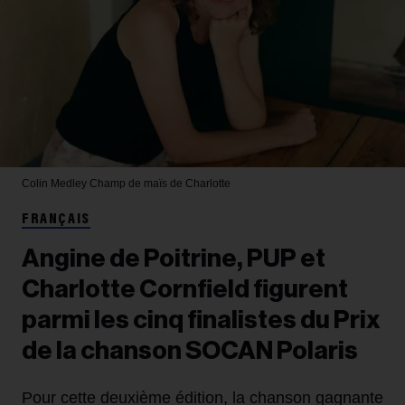
Colin Medley
Champ de maïs de Charlotte
FRANÇAIS
Angine de Poitrine, PUP et
Charlotte Cornfield figurent
parmi les cinq finalistes du Prix
de la chanson SOCAN Polaris
Pour cette deuxième édition, la chanson gagnante