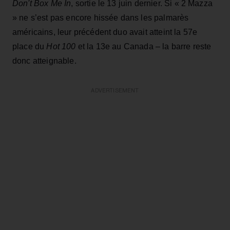
Don't Box Me In
, sortie le 13 juin dernier. Si « 2 Mazza
» ne s’est pas encore hissée dans les palmarès
américains, leur précédent duo avait atteint la 57e
place du
Hot 100
et la 13e au Canada – la barre reste
donc atteignable.
ADVERTISEMENT