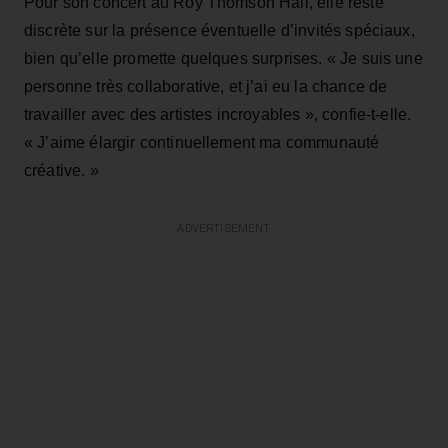
Pour son concert au Roy Thomson Hall, elle reste
discrète sur la présence éventuelle d’invités spéciaux,
bien qu’elle promette quelques surprises. « Je suis une
personne très collaborative, et j’ai eu la chance de
travailler avec des artistes incroyables », confie-t-elle.
« J’aime élargir continuellement ma communauté
créative. »
ADVERTISEMENT