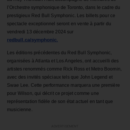
l’Orchestre symphonique de Toronto, dans le cadre du
prestigieux Red Bull Symphonic. Les billets pour ce
spectacle exceptionnel seront en vente à partir du
vendredi 13 décembre 2024 sur
redbull.ca/symphonic.
Les éditions précédentes du Red Bull Symphonic,
organisées à Atlanta et Los Angeles, ont accueilli des
artistes renommés comme Rick Ross et Metro Boomin,
avec des invités spéciaux tels que John Legend et
Swae Lee. Cette performance marquera une première
pour Wilson, qui décrit ce projet comme une
représentation fidèle de son état actuel en tant que
musicienne.
ADVERTISEMENT