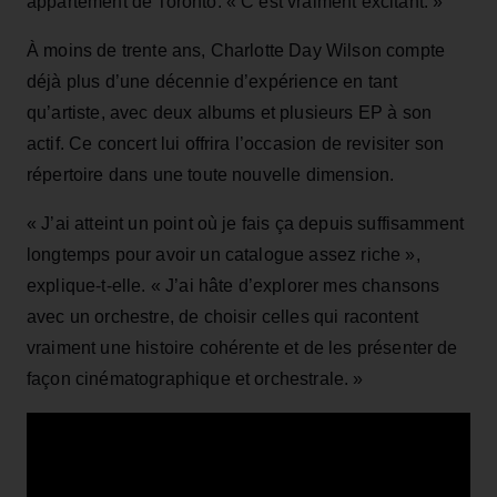
appartement de Toronto. « C’est vraiment excitant. »
À moins de trente ans, Charlotte Day Wilson compte
déjà plus d’une décennie d’expérience en tant
qu’artiste, avec deux albums et plusieurs EP à son
actif. Ce concert lui offrira l’occasion de revisiter son
répertoire dans une toute nouvelle dimension.
« J’ai atteint un point où je fais ça depuis suffisamment
longtemps pour avoir un catalogue assez riche »,
explique-t-elle. « J’ai hâte d’explorer mes chansons
avec un orchestre, de choisir celles qui racontent
vraiment une histoire cohérente et de les présenter de
façon cinématographique et orchestrale. »