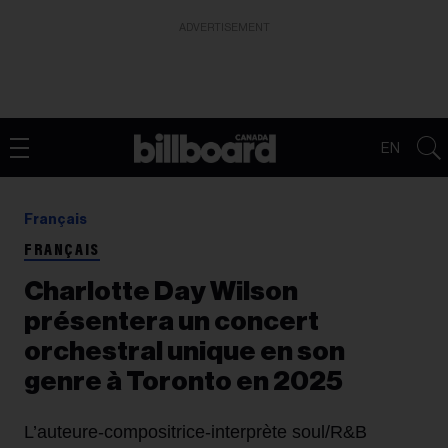
ADVERTISEMENT
EN
Français
FRANÇAIS
Charlotte Day Wilson
présentera un concert
orchestral unique en son
genre à Toronto en 2025
L’auteure-compositrice-interprète soul/R&B