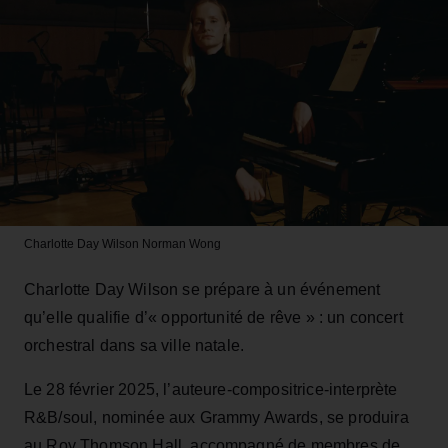
Charlotte Day Wilson
Norman Wong
Charlotte Day Wilson se prépare à un événement
qu’elle qualifie d’« opportunité de rêve » : un concert
orchestral dans sa ville natale.
Le 28 février 2025, l’auteure-compositrice-interprète
R&B/soul, nominée aux Grammy Awards, se produira
au Roy Thomson Hall, accompagné de membres de