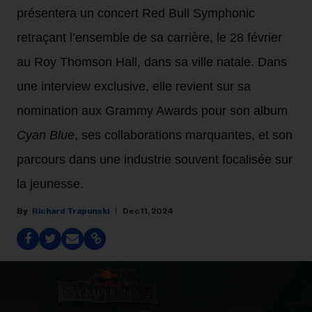
présentera un concert Red Bull Symphonic
retraçant l’ensemble de sa carrière, le 28 février
au Roy Thomson Hall, dans sa ville natale. Dans
une interview exclusive, elle revient sur sa
nomination aux Grammy Awards pour son album
Cyan Blue
, ses collaborations marquantes, et son
parcours dans une industrie souvent focalisée sur
la jeunesse.
Richard Trapunski
Dec 11, 2024