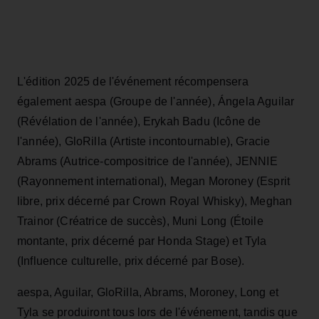
L'édition 2025 de l'événement récompensera
également aespa (Groupe de l'année), Ángela Aguilar
(Révélation de l'année), Erykah Badu (Icône de
l'année), GloRilla (Artiste incontournable), Gracie
Abrams (Autrice-compositrice de l'année), JENNIE
(Rayonnement international), Megan Moroney (Esprit
libre, prix décerné par Crown Royal Whisky), Meghan
Trainor (Créatrice de succès), Muni Long (Étoile
montante, prix décerné par Honda Stage) et Tyla
(Influence culturelle, prix décerné par Bose).
aespa, Aguilar, GloRilla, Abrams, Moroney, Long et
Tyla se produiront tous lors de l'événement, tandis que