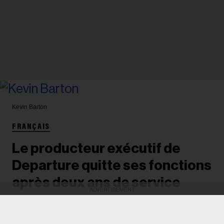
Kevin Barton
FRANÇAIS
Le producteur exécutif de
Departure quitte ses fonctions
après deux ans de service
ADVERTISEMENT
Après avoir dirigé deux éditions de la conférence,