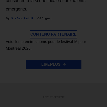
consacrée à la scène locale et aux talents
émergents.
Stefano Rebuli
05 August
CONTENU PARTENAIRE
Voici les premiers noms pour le festival M pour
Montréal 2026.
LIRE PLUS
ADVERTISEMENT