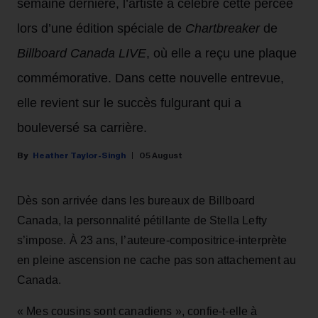
semaine dernière, l’artiste a célébré cette percée
lors d’une édition spéciale de
Chartbreaker
de
Billboard Canada LIVE
, où elle a reçu une plaque
commémorative. Dans cette nouvelle entrevue,
elle revient sur le succès fulgurant qui a
bouleversé sa carrière.
Heather Taylor-Singh
05 August
Dès son arrivée dans les bureaux de Billboard
Canada, la personnalité pétillante de Stella Lefty
s’impose. À 23 ans, l’auteure-compositrice-interprète
en pleine ascension ne cache pas son attachement au
Canada.
« Mes cousins sont canadiens », confie-t-elle à