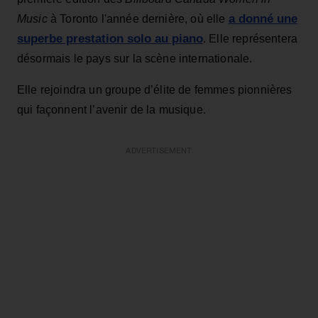
a donné une
Music
à Toronto l'année dernière, où elle
superbe prestation solo au piano
. Elle représentera
désormais le pays sur la scène internationale.
Elle rejoindra un groupe d’élite de femmes pionnières
qui façonnent l’avenir de la musique.
ADVERTISEMENT