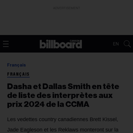
ADVERTISEMENT
EN
Français
FRANÇAIS
Dasha et Dallas Smith en tête
de liste des interprètes aux
prix 2024 de la CCMA
Les vedettes country canadiennes Brett Kissel,
Jade Eagleson et les Reklaws monteront sur la