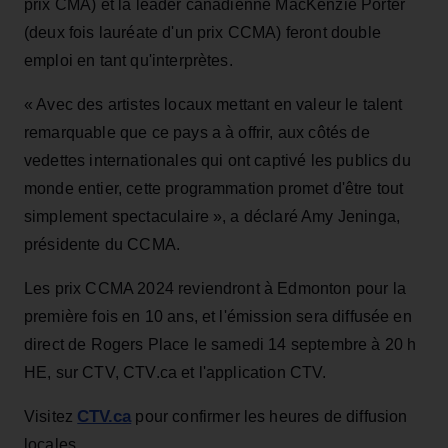
prix CMA) et la leader canadienne MacKenzie Porter
(deux fois lauréate d'un prix CCMA) feront double
emploi en tant qu'interprètes.
« Avec des artistes locaux mettant en valeur le talent
remarquable que ce pays a à offrir, aux côtés de
vedettes internationales qui ont captivé les publics du
monde entier, cette programmation promet d'être tout
simplement spectaculaire », a déclaré Amy Jeninga,
présidente du CCMA.
Les prix CCMA 2024 reviendront à Edmonton pour la
première fois en 10 ans, et l'émission sera diffusée en
direct de Rogers Place le samedi 14 septembre à 20 h
HE, sur CTV, CTV.ca et l'application CTV.
CTV.ca
Visitez
pour confirmer les heures de diffusion
locales.