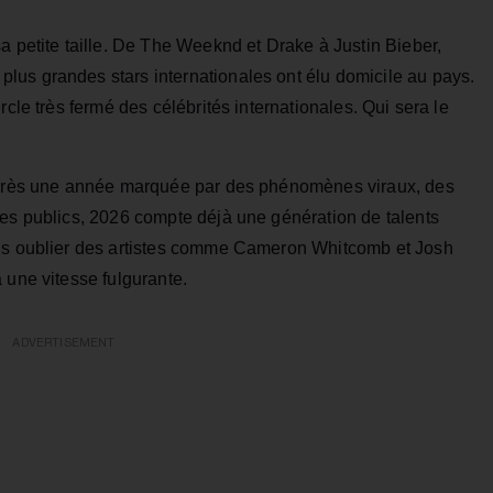
a petite taille. De The Weeknd et Drake à Justin Bieber,
us grandes stars internationales ont élu domicile au pays.
rcle très fermé des célébrités internationales. Qui sera le
 après une année marquée par des phénomènes viraux, des
des publics, 2026 compte déjà une génération de talents
ans oublier des artistes comme Cameron Whitcomb et Josh
 une vitesse fulgurante.
ADVERTISEMENT