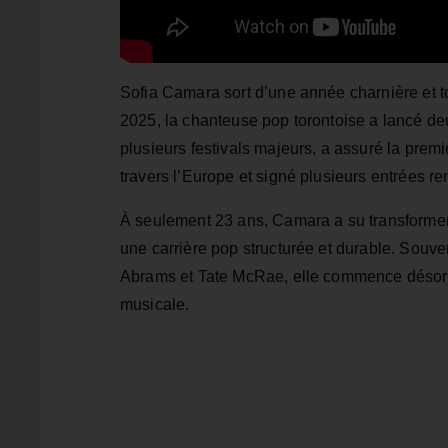
Sofia Camara sort d’une année charnière et t
2025, la chanteuse pop torontoise a lancé d
plusieurs festivals majeurs, a assuré la premi
travers l’Europe et signé plusieurs entrées
À seulement 23 ans, Camara a su transformer, 
une carrière pop structurée et durable. Souv
Abrams et Tate McRae, elle commence désormais
musicale.