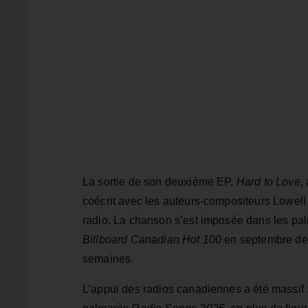
La sortie de son deuxième EP,
Hard to Love
,
coécrit avec les auteurs-compositeurs Lowell 
radio. La chanson s’est imposée dans les p
Billboard Canadian Hot 100
en septembre der
semaines.
L’appui des radios canadiennes a été massif :