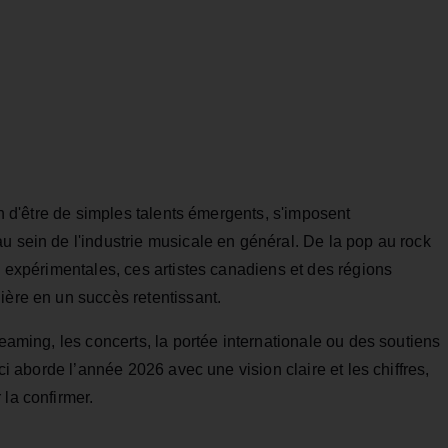
oin d'être de simples talents émergents, s'imposent
u sein de l'industrie musicale en général. De la pop au rock
s expérimentales, ces artistes canadiens et des régions
ière en un succès retentissant.
reaming, les concerts, la portée internationale ou des soutiens
ici aborde l’année 2026 avec une vision claire et les chiffres,
 la confirmer.