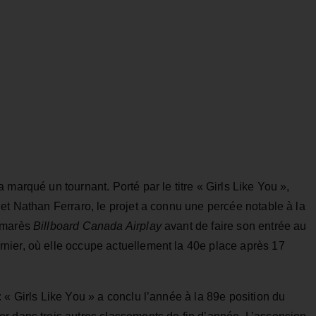
 a marqué un tournant. Porté par le titre « Girls Like You »,
et Nathan Ferraro, le projet a connu une percée notable à la
almarès
Billboard Canada Airplay
avant de faire son entrée au
nier, où elle occupe actuellement la 40e place après 17
 « Girls Like You » a conclu l’année à la 89e position du