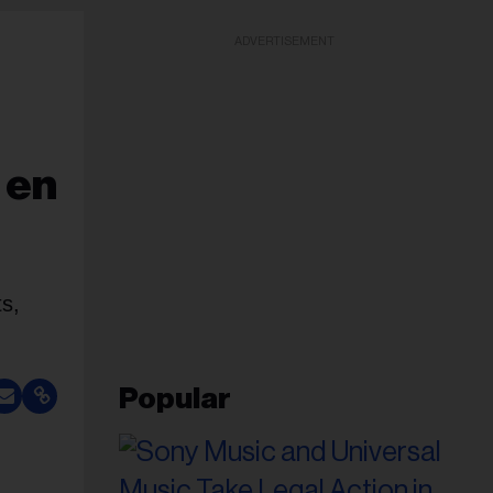
ADVERTISEMENT
 en
ts,
Popular