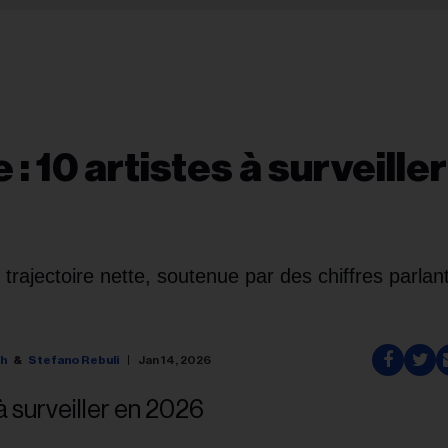
: 10 artistes à surveiller
 trajectoire nette, soutenue par des chiffres parlan
gh
Stefano Rebuli
Jan 14, 2026