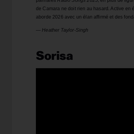
palmarès
Radio Songs 2025
, en plus de fig
de Camara ne doit rien au hasard. Active en é
aborde 2026 avec un élan affirmé et des fond
—
Heather Taylor-Singh
Sorisa