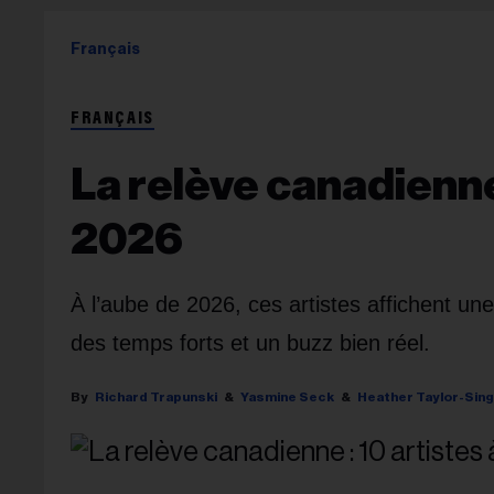
Français
FRANÇAIS
La relève canadienne 
2026
À l’aube de 2026, ces artistes affichent une
des temps forts et un buzz bien réel.
Richard Trapunski
Yasmine Seck
Heather Taylor-Sin