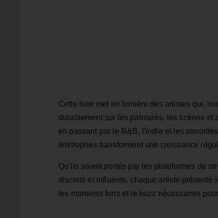
Cette liste met en lumière des artistes qui, l
durablement sur les palmarès, les scènes et a
en passant par le R&B, l'indie et les sonorité
limitrophes transforment une croissance régul
Qu’ils soient portés par les plateformes de st
discrets et influents, chaque artiste présenté 
les moments forts et le buzz nécessaires pour