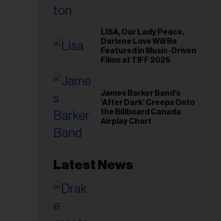
LISA, Our Lady Peace,
Darlene Love Will Be
Featured in Music-Driven
Films at TIFF 2026
James Barker Band’s
‘After Dark’ Creeps Onto
the Billboard Canada
Airplay Chart
Latest News