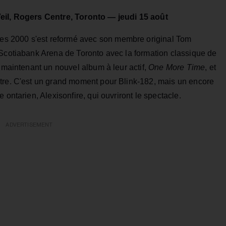
Veil, Rogers Centre, Toronto — jeudi 15 août
s 2000 s'est reformé avec son membre original Tom
 Scotiabank Arena de Toronto avec la formation classique de
t maintenant un nouvel album à leur actif,
One More Time
, et
tre. C'est un grand moment pour Blink-182, mais un encore
 ontarien, Alexisonfire, qui ouvriront le spectacle.
ADVERTISEMENT