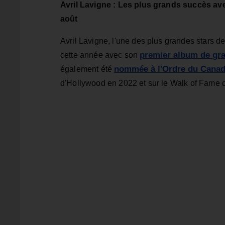
Avril Lavigne : Les plus grands succès a
août
Avril Lavigne, l'une des plus grandes stars d
premier album de gr
cette année avec son
nommée à l'Ordre du Cana
également été
d'Hollywood en 2022 et sur le Walk of Fame 