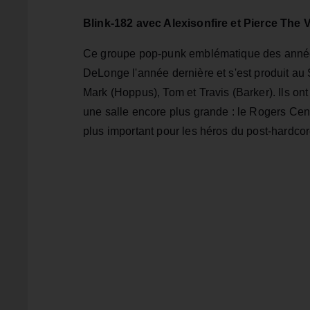
Blink-182 avec Alexisonfire et Pierce The 
Ce groupe pop-punk emblématique des année
DeLonge l'année dernière et s'est produit au
Mark (Hoppus), Tom et Travis (Barker). Ils on
une salle encore plus grande : le Rogers Cen
plus important pour les héros du post-hardcore