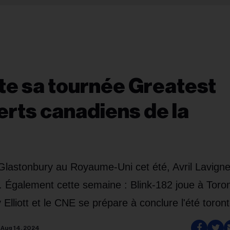
te sa tournée Greatest
certs canadiens de la
 Glastonbury au Royaume-Uni cet été, Avril Lavign
a. Également cette semaine : Blink-182 joue à Toro
 Elliott et le CNE se prépare à conclure l'été toront
Aug 14, 2024