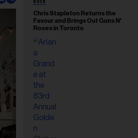
ROCK
Chris Stapleton Returns the
Favour and Brings Out Guns N'
Roses in Toronto