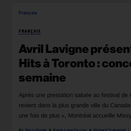
Français
FRANÇAIS
Avril Lavigne présen
Hits à Toronto : con
semaine
Après une prestation saluée au festival de
revient dans la plus grande ville du Canad
une fois de plus », Montréal accueille Missy
Kerry Doole
Rosie Long Decter
Richard Trapunski