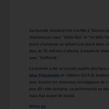
Sa tournée Greatest Hits s'arrête à Toronto ce
chantant par cœur "Sk8er Boi" et "I'm With Y
jeune chanteuse se taillant une place dans 
plus de 50 millions d'albums à travers le mon
avec "Girlfriend."
La tournée a été un succès auprès des fans, 
plus fréquentés
de l'édition 2024 du festival
pour écouter les morceaux nostalgiques de L
plus tôt cette semaine, sa performance en ple
mais tout autant de plaisir.
ici
Billets
.