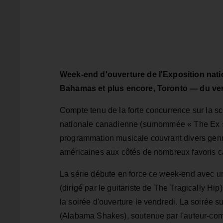
Week-end d'ouverture de l'Exposition nat
Bahamas et plus encore, Toronto — du ve
Compte tenu de la forte concurrence sur la sc
nationale canadienne (surnommée « The Ex ») 
programmation musicale couvrant divers genre
américaines aux côtés de nombreux favoris c
La série débute en force ce week-end avec u
(dirigé par le guitariste de The Tragically Hi
la soirée d'ouverture le vendredi. La soirée 
(Alabama Shakes), soutenue par l'auteur-compo