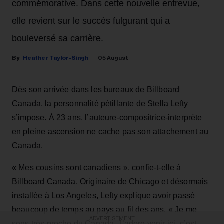
commémorative. Dans cette nouvelle entrevue,
elle revient sur le succès fulgurant qui a
bouleversé sa carrière.
Heather Taylor-Singh
05 August
Dès son arrivée dans les bureaux de Billboard
Canada, la personnalité pétillante de Stella Lefty
s’impose. À 23 ans, l’auteure-compositrice-interprète
en pleine ascension ne cache pas son attachement au
Canada.
« Mes cousins sont canadiens », confie-t-elle à
Billboard Canada. Originaire de Chicago et désormais
installée à Los Angeles, Lefty explique avoir passé
beaucoup de temps au pays au fil des ans. « Je me
ADVERTISEMENT
sens très proche du Canada. J’adore venir ici, c’est