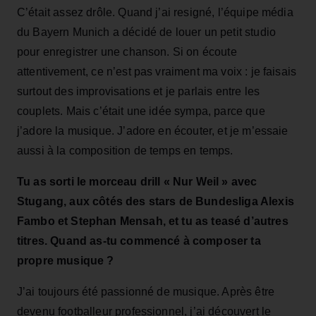
C’était assez drôle. Quand j’ai resigné, l’équipe média
du Bayern Munich a décidé de louer un petit studio
pour enregistrer une chanson. Si on écoute
attentivement, ce n’est pas vraiment ma voix : je faisais
surtout des improvisations et je parlais entre les
couplets. Mais c’était une idée sympa, parce que
j’adore la musique. J’adore en écouter, et je m’essaie
aussi à la composition de temps en temps.
Tu as sorti le morceau drill « Nur Weil » avec
Stugang, aux côtés des stars de Bundesliga Alexis
Fambo et Stephan Mensah, et tu as teasé d’autres
titres. Quand as-tu commencé à composer ta
propre musique ?
J’ai toujours été passionné de musique. Après être
devenu footballeur professionnel, j’ai découvert le