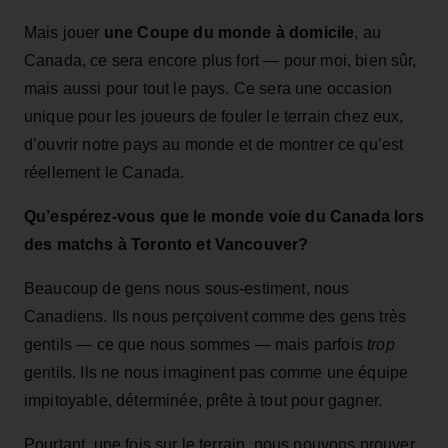
Mais jouer
une Coupe du monde à domicile
, au
Canada, ce sera encore plus fort — pour moi, bien sûr,
mais aussi pour tout le pays. Ce sera une occasion
unique pour les joueurs de fouler le terrain chez eux,
d’ouvrir notre pays au monde et de montrer ce qu’est
réellement le Canada.
Qu’espérez-vous que le monde voie du Canada lors
des matchs à Toronto et Vancouver?
Beaucoup de gens nous sous-estiment, nous
Canadiens. Ils nous perçoivent comme des gens très
gentils — ce que nous sommes — mais parfois
trop
gentils. Ils ne nous imaginent pas comme une équipe
impitoyable, déterminée, prête à tout pour gagner.
Pourtant, une fois sur le terrain, nous pouvons prouver