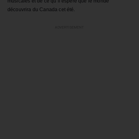
musicales et de ce qu’il espère que le monde
découvrira du Canada cet été.
ADVERTISEMENT