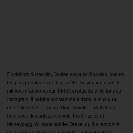
En dehors du terrain, Davies est aussi l’un des joueurs
les plus populaires de la planète. Suivi par plus de 6
millions d’abonnés sur TikTok et plus de 5 millions sur
Instagram, il baigne constamment dans la musique,
entre afrobeats — Burna Boy, Davido — drill et hip-
hop, avec des artistes comme Tee Grizzley et
Moneybagg Yo, sans oublier Drake, qu’il a rencontré
en personne après avoir assisté à son concert en