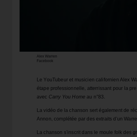
Alex Warren
Facebook
Le YouTubeur et musicien californien Alex W
étape professionnelle, atterrissant pour la pr
avec
Carry You Home
au n°83.
La vidéo de la chanson sert également de réc
Annon, complétée par des extraits d'un Warr
La chanson s'inscrit dans le moule folk de