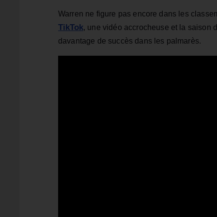
Warren ne figure pas encore dans les classe
TikTok
, une vidéo accrocheuse et la saison d
davantage de succès dans les palmarès.