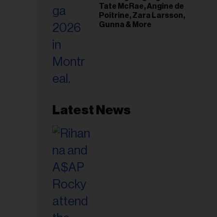
Tate McRae, Angine de
Poitrine, Zara Larsson,
Gunna & More
Latest News
esse