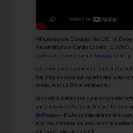
Ailleurs dans le Canadian Hot 100, un Drake e
nouvel album de Camila Cabello
, C,XOXO.
Uuugly
tandis que le morceau solo
arrive au
Les deux morceaux montrent que Drizzy explo
bop d'été en sueur qui rappelle des tubes 
soirée, avec un Drake sentimental.
Si Kendrick Lamar n'en a pas encore tout à fa
une vidéo de la
diss track Not Like Us
avec 
DeRozan
— Drake semble déterminé à retourn
avec ses menaces sourdes selon lesquelles l
référence indirecte au beef).