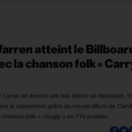
rren atteint le Billboar
c la chanson folk « Carr
k Lamar ait encore une fois atteint sa réputation, 
ans le classement grâce au nouvel album de Cami
 chanson solo « Uuugly » en 77e position.