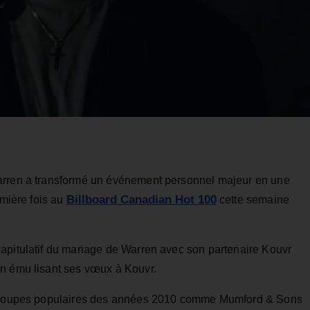
arren a transformé un événement personnel majeur en une
Billboard Canadian Hot 100
emière fois au
cette semaine
apitulatif du mariage de Warren avec son partenaire Kouvr
en ému lisant ses vœux à Kouvr.
s groupes populaires des années 2010 comme Mumford & Sons