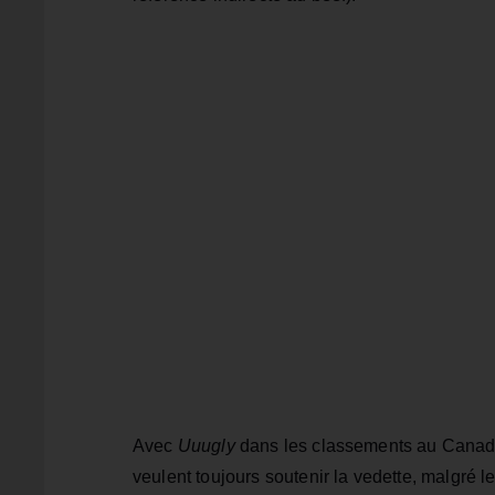
Avec
Uuugly
dans les classements au Canada
veulent toujours soutenir la vedette, malgré le