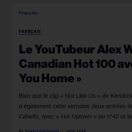
Français
FRANÇAIS
Le YouTubeur Alex Wa
Canadian Hot 100 ave
You Home »
Bien que le clip « Not Like Us » de Kendric
a également cette semaine deux entrées d
Cabello, avec « Hot Uptown » au n°42 et la
Rosie Long Decter
Jul 10, 2024