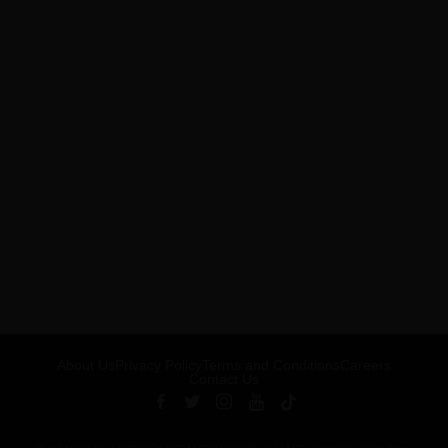
About Us
Privacy Policy
Terms and Conditions
Careers
Contact Us