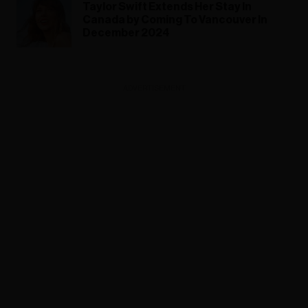
Taylor Swift Extends Her Stay In
Canada by Coming To Vancouver In
December 2024
ADVERTISEMENT