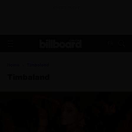
ADVERTISEMENT
FR
Home
Timbaland
Timbaland