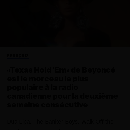
FRANÇAIS
«Texas Hold 'Em» de Beyoncé
est le morceau le plus
populaire à la radio
canadienne pour la deuxième
semaine consécutive
Dua Lipa, The Banker Boys, Walk Off the