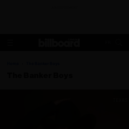
ADVERTISEMENT
FR
Home
The Banker Boys
The Banker Boys