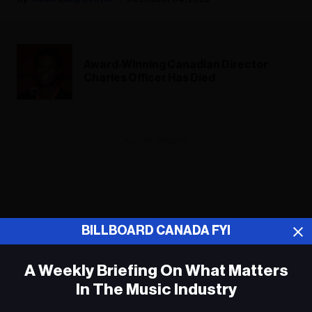
Award-Winning Canadian Director
Charles Officer Has Died
ADVERTISEMENT
BILLBOARD CANADA FYI
A Weekly Briefing On What Matters
In The Music Industry