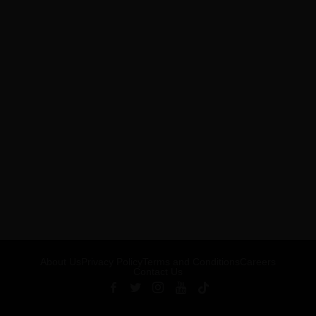
About Us
Privacy Policy
Terms and Conditions
Careers
Contact Us