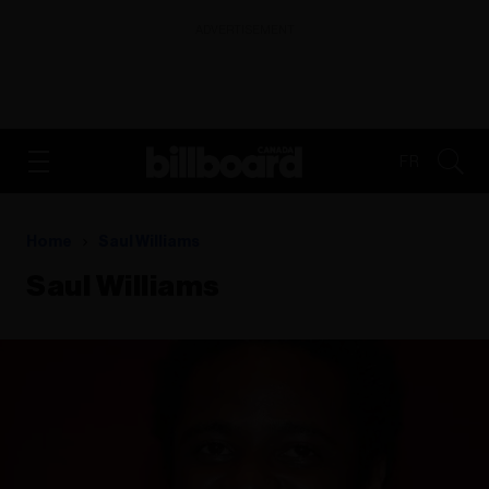
ADVERTISEMENT
FR
Home
Saul Williams
Saul Williams