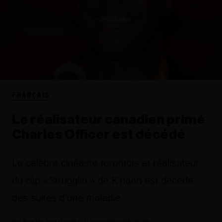
FRANÇAIS
Le réalisateur canadien primé
Charles Officer est décédé
Le célèbre cinéaste torontois et réalisateur
du clip «Strugglin'» de K'naan est décédé
des suites d'une maladie.
Rosie Long Decter
December 04, 2023