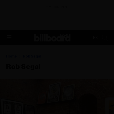
ADVERTISEMENT
FR
Home
Rob Segal
Rob Segal