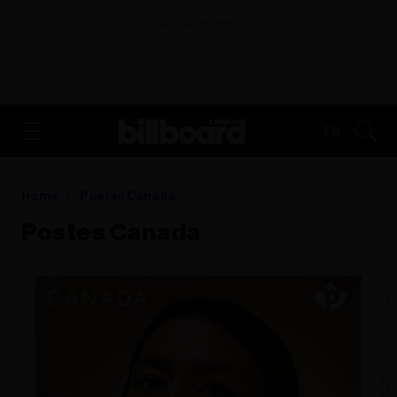
ADVERTISEMENT
FR
Home
Postes Canada
Postes Canada