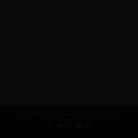
About Us
Privacy Policy
Terms and Conditions
Careers
Contact Us