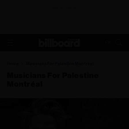
ADVERTISEMENT
FR
Home
Musicians For Palestine Montréal
Musicians For Palestine
Montréal