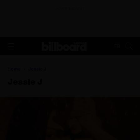
ADVERTISEMENT
FR
Home
Jessie J
Jessie J