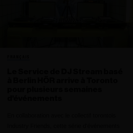
FRANÇAIS
Le Service de DJ Stream basé
à Berlin HÖR arrive à Toronto
pour plusieurs semaines
d'événements
En collaboration avec le collectif torontois
Industry Friends, cette série d'événements