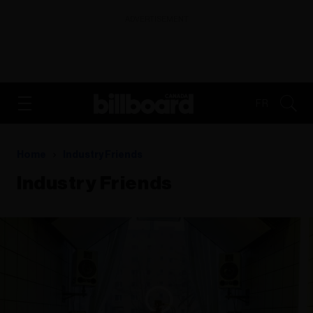
ADVERTISEMENT
FR
Home
Industry Friends
Industry Friends