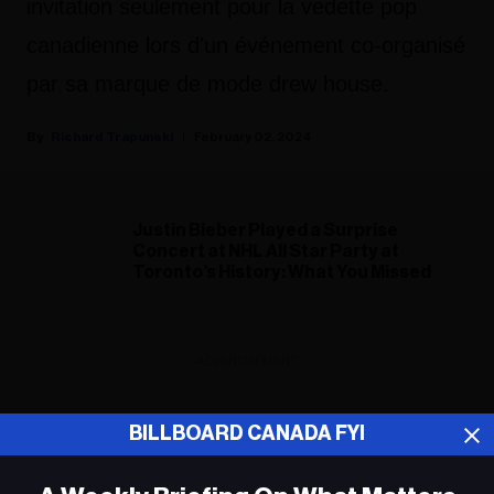
invitation seulement pour la vedette pop
canadienne lors d'un événement co-organisé
par sa marque de mode drew house.
Richard Trapunski
February 02, 2024
Justin Bieber Played a Surprise
Concert at NHL All Star Party at
Toronto’s History: What You Missed
ADVERTISEMENT
BILLBOARD CANADA FYI