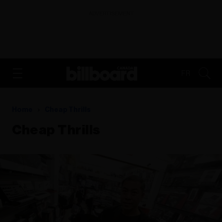
ADVERTISEMENT
FR
Home
Cheap Thrills
Cheap Thrills