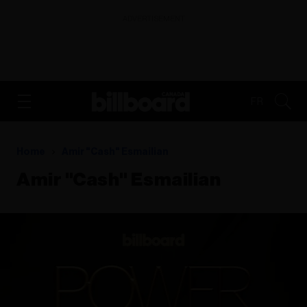
ADVERTISEMENT
FR
Home
Amir "cash" Esmailian
Amir "cash" Esmailian