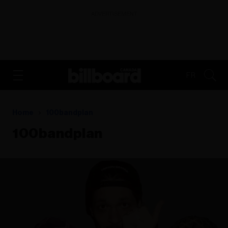
ADVERTISEMENT
FR
Home
100bandplan
100bandplan