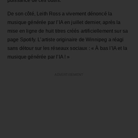
puissance de ces outils.
De son côté, Leith Ross a vivement dénoncé la
musique générée par l’IA en juillet dernier, après la
mise en ligne de huit titres créés artificiellement sur sa
page Spotify. L’artiste originaire de Winnipeg a réagi
sans détour sur les réseaux sociaux : « À bas l’IA et la
musique générée par l’IA ! »
ADVERTISEMENT