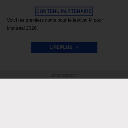
CONTENU PARTENAIRE
Voici les premiers noms pour le festival M pour
Montréal 2026.
LIRE PLUS
ADVERTISEMENT
ADVERTISEMENT