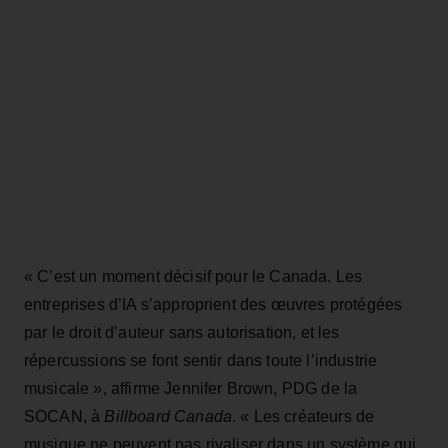
« C’est un moment décisif pour le Canada. Les
entreprises d’IA s’approprient des œuvres protégées
par le droit d’auteur sans autorisation, et les
répercussions se font sentir dans toute l’industrie
musicale », affirme Jennifer Brown, PDG de la
SOCAN, à
Billboard Canada
. « Les créateurs de
musique ne peuvent pas rivaliser dans un système qui