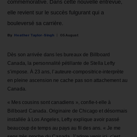
commémorative. Dans cette nouvelle entrevue,
elle revient sur le succès fulgurant qui a
bouleversé sa carrière.
Heather Taylor-Singh
05 August
Dès son arrivée dans les bureaux de Billboard
Canada, la personnalité pétillante de Stella Lefty
s’impose. À 23 ans, l’auteure-compositrice-interprète
en pleine ascension ne cache pas son attachement au
Canada.
« Mes cousins sont canadiens », confie-t-elle à
Billboard Canada. Originaire de Chicago et désormais
installée à Los Angeles, Lefty explique avoir passé
beaucoup de temps au pays au fil des ans. « Je me
sens très proche du Canada. J’adore venir ici, c’est