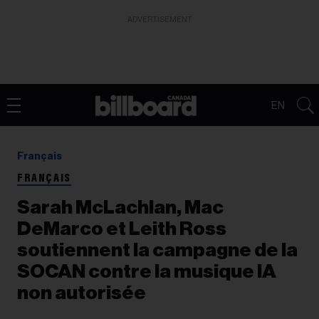
ADVERTISEMENT
EN
Français
FRANÇAIS
Sarah McLachlan, Mac
DeMarco et Leith Ross
soutiennent la campagne de la
SOCAN contre la musique IA
non autorisée