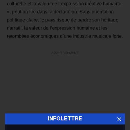
culturelle et la valeur de l’expression créative humaine
», peut-on lire dans la déclaration. Sans orientation
politique claire, le pays risque de perdre son héritage
narratif, la valeur de l’expression humaine et les
retombées économiques d’une industrie musicale forte.
ADVERTISEMENT
INFOLETTRE