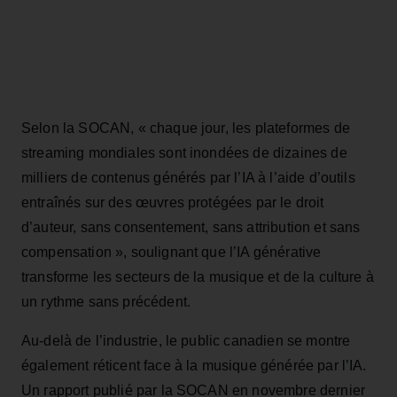
Selon la SOCAN, « chaque jour, les plateformes de
streaming mondiales sont inondées de dizaines de
milliers de contenus générés par l’IA à l’aide d’outils
entraînés sur des œuvres protégées par le droit
d’auteur, sans consentement, sans attribution et sans
compensation », soulignant que l’IA générative
transforme les secteurs de la musique et de la culture à
un rythme sans précédent.
Au-delà de l’industrie, le public canadien se montre
également réticent face à la musique générée par l’IA.
Un rapport publié par la SOCAN en novembre dernier