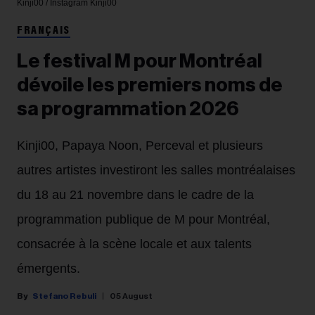
Kinji00 / Instagram
Kinji00
FRANÇAIS
Le festival M pour Montréal
dévoile les premiers noms de
sa programmation 2026
Kinji00, Papaya Noon, Perceval et plusieurs
autres artistes investiront les salles montréalaises
du 18 au 21 novembre dans le cadre de la
programmation publique de M pour Montréal,
consacrée à la scène locale et aux talents
émergents.
Stefano Rebuli
05 August