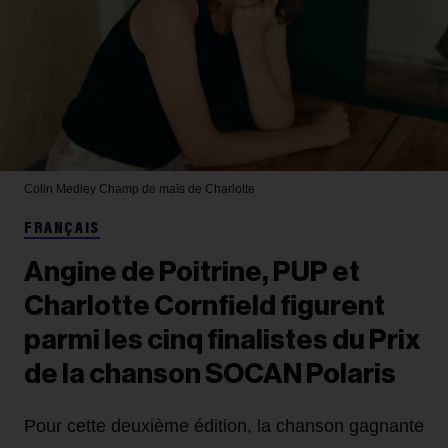
Colin Medley
Champ de maïs de Charlotte
FRANÇAIS
Angine de Poitrine, PUP et
Charlotte Cornfield figurent
parmi les cinq finalistes du Prix
de la chanson SOCAN Polaris
Pour cette deuxième édition, la chanson gagnante