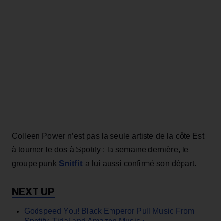
Colleen Power n’est pas la seule artiste de la côte Est
à tourner le dos à Spotify : la semaine dernière, le
Snitfit
groupe punk
a lui aussi confirmé son départ.
Godspeed You! Black Emperor Pull Music From
Spotify, Tidal and Amazon Music ›