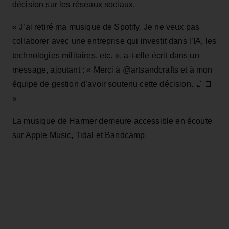
décision sur les réseaux sociaux.
« J’ai retiré ma musique de Spotify. Je ne veux pas
collaborer avec une entreprise qui investit dans l’IA, les
technologies militaires, etc. », a-t-elle écrit dans un
message, ajoutant : « Merci à @artsandcrafts et à mon
équipe de gestion d’avoir soutenu cette décision. 🤘🏻
»
La musique de Harmer demeure accessible en écoute
sur Apple Music, Tidal et Bandcamp.