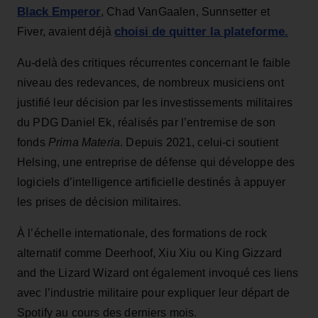
Black Emperor
, Chad VanGaalen, Sunnsetter et
choisi de quitter la plateforme.
Fiver, avaient déjà
Au-delà des critiques récurrentes concernant le faible
niveau des redevances, de nombreux musiciens ont
justifié leur décision par les investissements militaires
du PDG Daniel Ek, réalisés par l’entremise de son
fonds
Prima Materia
. Depuis 2021, celui-ci soutient
Helsing, une entreprise de défense qui développe des
logiciels d’intelligence artificielle destinés à appuyer
les prises de décision militaires.
À l’échelle internationale, des formations de rock
alternatif comme Deerhoof, Xiu Xiu ou King Gizzard
and the Lizard Wizard ont également invoqué ces liens
avec l’industrie militaire pour expliquer leur départ de
Spotify au cours des derniers mois.