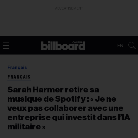
ADVERTISEMENT
EN
Français
FRANÇAIS
Sarah Harmer retire sa
musique de Spotify : « Je ne
veux pas collaborer avec une
entreprise qui investit dans l’IA
militaire »