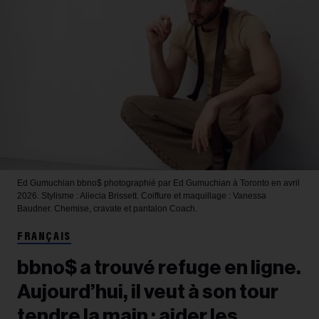
Ed Gumuchian
bbno$ photographié par Ed Gumuchian à Toronto en avril
2026. Stylisme : Aliecia Brissett. Coiffure et maquillage : Vanessa
Baudner. Chemise, cravate et pantalon Coach.
FRANÇAIS
bbno$ a trouvé refuge en ligne.
Aujourd’hui, il veut à son tour
tendre la main : aider les