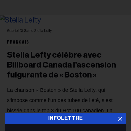
Gabriel Di Sante
Stella Lefty
FRANÇAIS
Stella Lefty célèbre avec
Billboard Canada l’ascension
fulgurante de « Boston »
La chanson « Boston » de Stella Lefty, qui
s’impose comme l’un des tubes de l’été, s’est
hissée dans le top 3 du Hot 100 canadien. La
INFOLETTRE
semaine dernière, l’artiste a célébré cette percée
lors d’une édition spéciale de
Chartbreaker
de