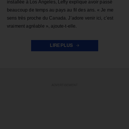
installée à Los Angeles, Lefty explique avoir passé
beaucoup de temps au pays au fil des ans. « Je me
sens très proche du Canada. J’adore venir ici, c’est
vraiment agréable », ajoute-t-elle.
LIRE PLUS
ADVERTISEMENT