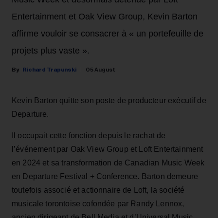
Entertainment et Oak View Group, Kevin Barton
affirme vouloir se consacrer à « un portefeuille de
projets plus vaste ».
Richard Trapunski
05 August
Kevin Barton quitte son poste de producteur exécutif de
Departure.
Il occupait cette fonction depuis le rachat de
l’événement par Oak View Group et Loft Entertainment
en 2024 et sa transformation de Canadian Music Week
en Departure Festival + Conference. Barton demeure
toutefois associé et actionnaire de Loft, la société
musicale torontoise cofondée par Randy Lennox,
ancien dirigeant de Bell Media et d’Universal Music