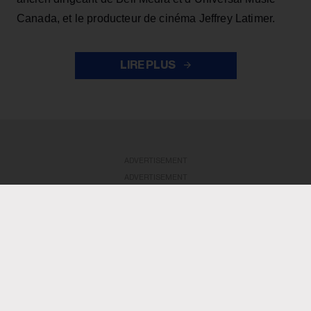
Canada, et le producteur de cinéma Jeffrey Latimer.
LIRE PLUS
ADVERTISEMENT
ADVERTISEMENT