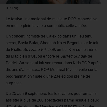
Ouri
Feng
Le festival international de musique POP Montréal va
en mettre plein la vue à son public cette année.
Un concert intimiste de Calexico dans un lieu tenu
secret, Basia Bulat, Sheenah Ko et Begonia sur le toit
du Rialto,
Be ! zarre Kiki ball
, un bal Kiki sur le thème
du Magicien d'Oz, ou encore le
Sacred Sunday
de
Patrick Watson qui fait son retour dans Kids POP après
dix ans d'absence... POP Montréal lève le voile sur la
programmation finale d'une 23e édition pleine de
surprises.
Du 25 au 29 septembre, les festivaliers pourront ainsi
assister à plus de 200 spectacles parmi lesquels ceux
d'Ouri, de Nomadic Massive, d'OMBIIGIZI, d'Atsuko