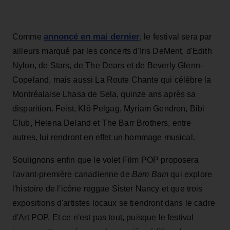
annoncé en mai dernier
Comme
, le festival sera par
ailleurs marqué par les concerts d'Iris DeMent, d'Edith
Nylon, de Stars, de The Dears et de Beverly Glenn-
Copeland, mais aussi La Route Chante qui célèbre la
Montréalaise Lhasa de Sela, quinze ans après sa
disparition. Feist, Klô Pelgag, Myriam Gendron, Bibi
Club, Helena Deland et The Barr Brothers, entre
autres, lui rendront en effet un hommage musical.
Soulignons enfin que le volet Film POP proposera
l'avant-première canadienne de
Bam Bam
qui explore
l'histoire de l'icône reggae Sister Nancy et que trois
expositions d'artistes locaux se tiendront dans le cadre
d'Art POP. Et ce n'est pas tout, puisque le festival