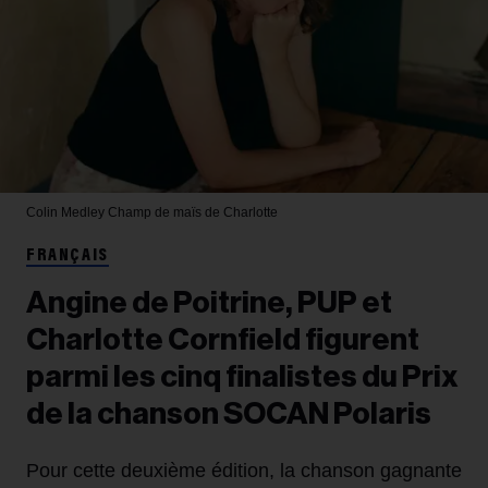
Colin Medley
Champ de maïs de Charlotte
FRANÇAIS
Angine de Poitrine, PUP et
Charlotte Cornfield figurent
parmi les cinq finalistes du Prix
de la chanson SOCAN Polaris
Pour cette deuxième édition, la chanson gagnante