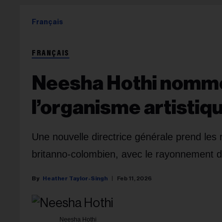
Français
FRANÇAIS
Neesha Hothi nommé
l’organisme artistiq
Une nouvelle directrice générale prend les r
britanno-colombien, avec le rayonnement de
Heather Taylor-Singh
Feb 11, 2026
Neesha Hothi