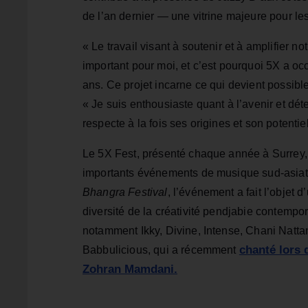
de l’an dernier — une vitrine majeure pour le
« Le travail visant à soutenir et à amplifier n
important pour moi, et c’est pourquoi 5X a oc
ans. Ce projet incarne ce qui devient possib
« Je suis enthousiaste quant à l’avenir et dé
respecte à la fois ses origines et son potentiel
Le 5X Fest, présenté chaque année à Surrey,
importants événements de musique sud-asiati
Bhangra Festival
, l’événement a fait l’objet 
diversité de la créativité pendjabie contempora
notamment Ikky, Divine, Intense, Chani Natta
chanté lors 
Babbulicious, qui a récemment
Zohran Mamdani.