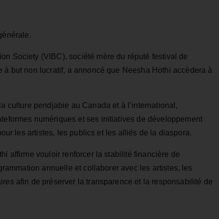
générale.
on Society (VIBC), société mère du réputé festival de
e à but non lucratif, a annoncé que Neesha Hothi accèdera à
a culture pendjabie au Canada et à l’international,
ateformes numériques et ses initiatives de développement
our les artistes, les publics et les alliés de la diaspora.
 affirme vouloir renforcer la stabilité financière de
ogrammation annuelle et collaborer avec les artistes, les
res afin de préserver la transparence et la responsabilité de