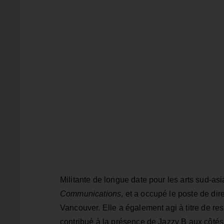
Militante de longue date pour les arts sud-as
Communications
, et a occupé le poste de di
Vancouver. Elle a également agi à titre de re
contribué à la présence de Jazzy B aux côté