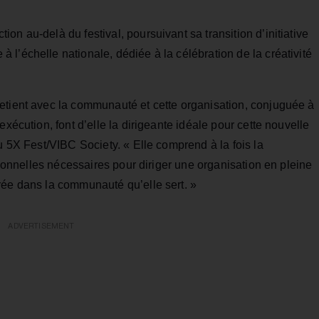
n au-delà du festival, poursuivant sa transition d’initiative
l’échelle nationale, dédiée à la célébration de la créativité
etient avec la communauté et cette organisation, conjuguée à
exécution, font d’elle la dirigeante idéale pour cette nouvelle
u 5X Fest/VIBC Society. « Elle comprend à la fois la
ationnelles nécessaires pour diriger une organisation en pleine
rée dans la communauté qu’elle sert. »
ADVERTISEMENT