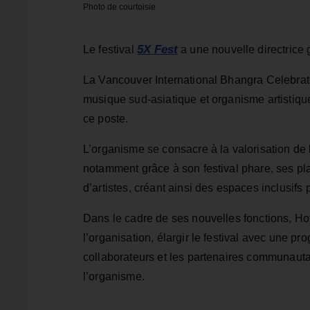
Photo de courtoisie
5X Fest
Le festival
a une nouvelle directrice 
La Vancouver International Bhangra Celebrati
musique sud-asiatique et organisme artistiqu
ce poste.
L’organisme se consacre à la valorisation de l
notamment grâce à son festival phare, ses pl
d’artistes, créant ainsi des espaces inclusifs p
Dans le cadre de ses nouvelles fonctions, Hothi
l’organisation, élargir le festival avec une pr
collaborateurs et les partenaires communautai
l’organisme.