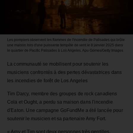
Les pompiers observent les flammes de l'incendie de Palisades qui brûle
une maison lors d'une puissante tempête de vent le 8 janvier 2025 dans
le quartier de Pacific Palisades à Los Angeles.
Apu Gomes/Getty Images
La communauté se mobilisent pour soutenir les
musiciens confrontés à des pertes dévastatrices dans
les incendies de forêt de Los Angeles
Tim Darcy, membre des groupes de rock canadiens
Cola et Ought, a perdu sa maison dans l'incendie
d'Eaton. Une campagne GoFundMe a été lancée pour
soutenir le musicien et sa partenaire Amy Fort.
« Amy et Tim sont deux personnes très gentilles,