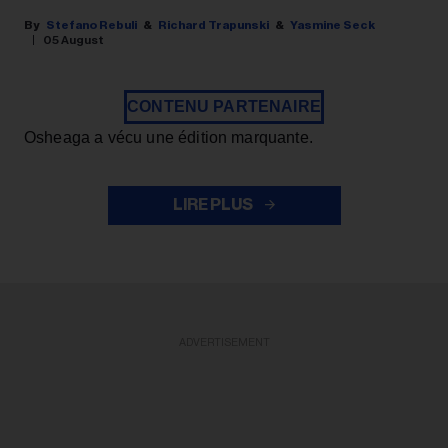
Stefano Rebuli
Richard Trapunski
Yasmine Seck
05 August
CONTENU PARTENAIRE
Osheaga a vécu une édition marquante.
LIRE PLUS
ADVERTISEMENT