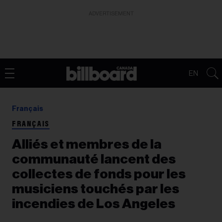
ADVERTISEMENT
EN
Français
FRANÇAIS
Alliés et membres de la
communauté lancent des
collectes de fonds pour les
musiciens touchés par les
incendies de Los Angeles