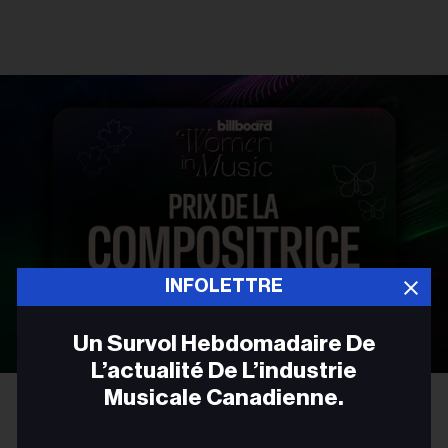
INFOLETTRE
Un Survol Hebdomadaire De
L’actualité De L’industrie
Musicale Canadienne.
FRANÇAIS
Adres