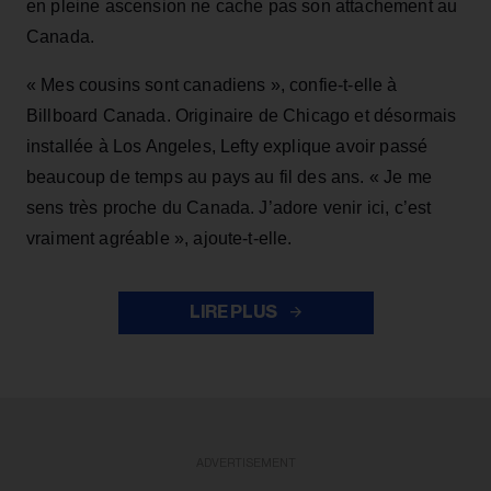
en pleine ascension ne cache pas son attachement au
Canada.
« Mes cousins sont canadiens », confie-t-elle à
Billboard Canada. Originaire de Chicago et désormais
installée à Los Angeles, Lefty explique avoir passé
beaucoup de temps au pays au fil des ans. « Je me
sens très proche du Canada. J’adore venir ici, c’est
vraiment agréable », ajoute-t-elle.
LIRE PLUS
ADVERTISEMENT