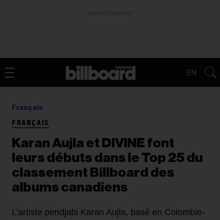
ADVERTISEMENT
EN
Français
FRANÇAIS
Karan Aujla et DIVINE font
leurs débuts dans le Top 25 du
classement Billboard des
albums canadiens
L'artiste pendjabi Karan Aujla, basé en Colombie-