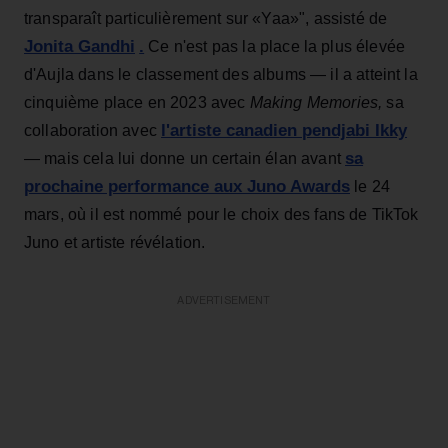
transparaît particulièrement sur «Yaa»", assisté de
Jonita Gandhi
.
Ce n'est pas la place la plus élevée
d'Aujla dans le classement des albums — il a atteint la
cinquième place en 2023 avec
Making Memories,
sa
l'artiste canadien pendjabi Ikky
collaboration avec
sa
— mais cela lui donne un certain élan avant
prochaine performance aux Juno Awards
le 24
mars, où il est nommé pour le choix des fans de TikTok
Juno et artiste révélation.
ADVERTISEMENT