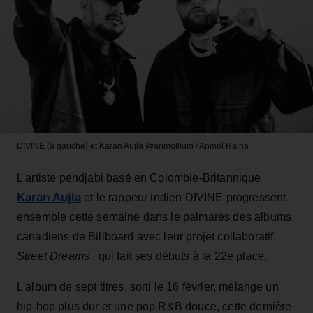
DIVINE (à gauche) et Karan Aujla
@anmollium / Anmol Raina
L'artiste pendjabi basé en Colombie-Britannique
Karan Aujla
et le rappeur indien DIVINE progressent
ensemble cette semaine dans le palmarès des albums
canadiens de Billboard avec leur projet collaboratif,
Street Dreams
, qui fait ses débuts à la 22e place.
L'album de sept titres, sorti le 16 février, mélange un
hip-hop plus dur et une pop R&B douce, cette dernière