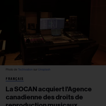
Photo de
Techivation
sur
Unsplash
FRANÇAIS
La SOCAN acquiert l'Agence
canadienne des droits de
reproduction musicaux