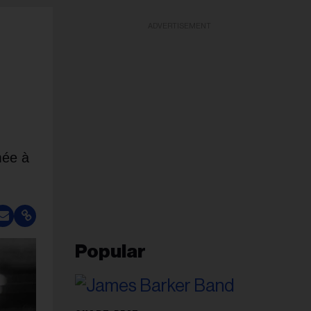
ADVERTISEMENT
mée à
Popular