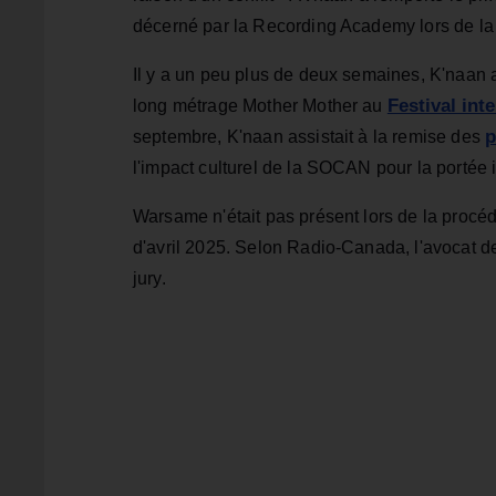
décerné par la Recording Academy lors de l
Il y a un peu plus de deux semaines, K'naan a
Festival int
long métrage Mother Mother au
p
septembre, K'naan assistait à la remise des
l'impact culturel de la SOCAN pour la portée 
Warsame n'était pas présent lors de la procéd
d'avril 2025. Selon Radio-Canada, l'avocat d
jury.