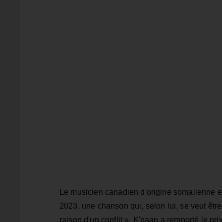
Le musicien canadien d'origine somalienne e
2023, une chanson qui, selon lui, se veut êtr
raison d'un conflit ». K'naan a remporté le p