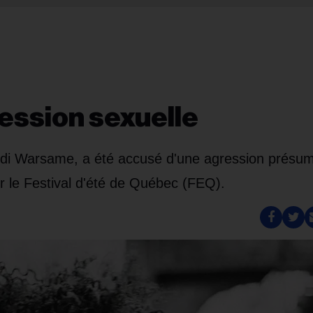
ession sexuelle
bdi Warsame, a été accusé d'une agression présu
r le
Festival d'été de Québec
(FEQ).