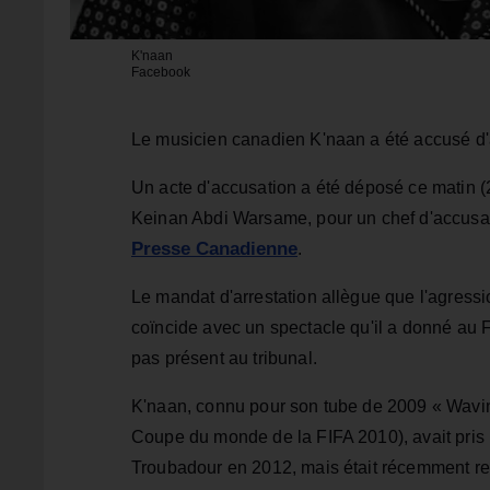
K'naan
Facebook
Le musicien canadien K'naan a été accusé d'
Un acte d'accusation a été déposé ce matin (
Keinan Abdi Warsame, pour un chef d'accusat
Presse Canadienne
.
Le mandat d'arrestation allègue que l'agression
coïncide avec un spectacle qu'il a donné au 
pas présent au tribunal.
K'naan, connu pour son tube de 2009 « Wavin
Coupe du monde de la FIFA 2010), avait pris
Troubadour en 2012, mais était récemment re