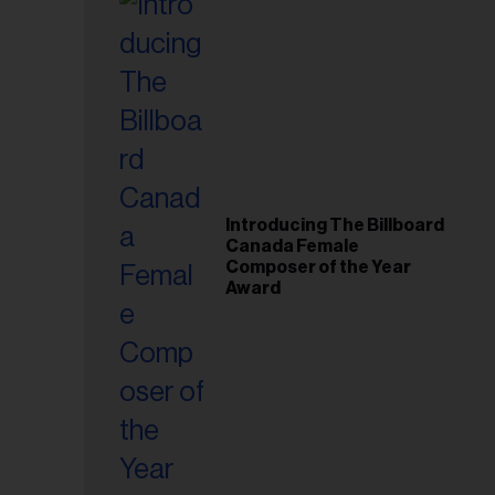
Introducing The Billboard
Canada Female
Composer of the Year
Award
esse